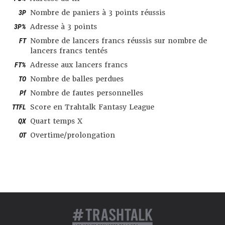
3P
Nombre de paniers à 3 points réussis
3P%
Adresse à 3 points
FT
Nombre de lancers francs réussis sur nombre de
lancers francs tentés
FT%
Adresse aux lancers francs
TO
Nombre de balles perdues
Pf
Nombre de fautes personnelles
TTFL
Score en Trahtalk Fantasy League
QX
Quart temps X
OT
Overtime/prolongation