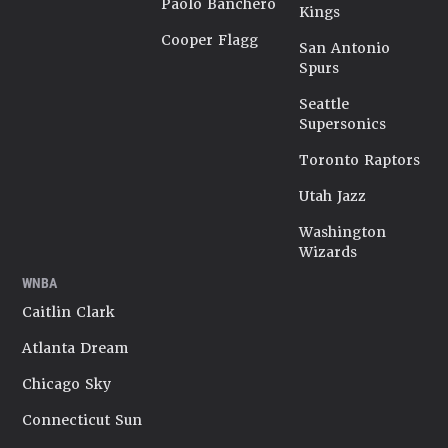
Paolo Banchero
Kings
Cooper Flagg
San Antonio
Spurs
Seattle
Supersonics
Toronto Raptors
Utah Jazz
Washington
Wizards
WNBA
Caitlin Clark
Atlanta Dream
Chicago Sky
Connecticut Sun