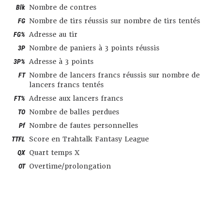
Blk
Nombre de contres
FG
Nombre de tirs réussis sur nombre de tirs tentés
FG%
Adresse au tir
3P
Nombre de paniers à 3 points réussis
3P%
Adresse à 3 points
FT
Nombre de lancers francs réussis sur nombre de
lancers francs tentés
FT%
Adresse aux lancers francs
TO
Nombre de balles perdues
Pf
Nombre de fautes personnelles
TTFL
Score en Trahtalk Fantasy League
QX
Quart temps X
OT
Overtime/prolongation