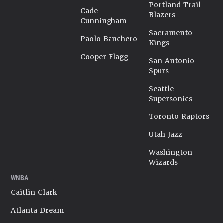
Portland Trail
Cade
Blazers
Cunningham
Sacramento
Paolo Banchero
Kings
Cooper Flagg
San Antonio
Spurs
Seattle
Supersonics
Toronto Raptors
Utah Jazz
Washington
Wizards
WNBA
Caitlin Clark
Atlanta Dream