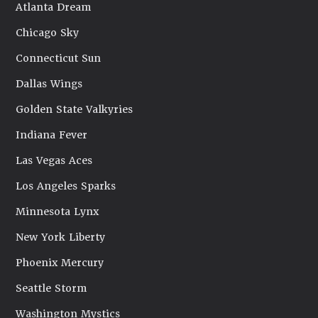
Atlanta Dream
Chicago Sky
Connecticut Sun
Dallas Wings
Golden State Valkyries
Indiana Fever
Las Vegas Aces
Los Angeles Sparks
Minnesota Lynx
New York Liberty
Phoenix Mercury
Seattle Storm
Washington Mystics