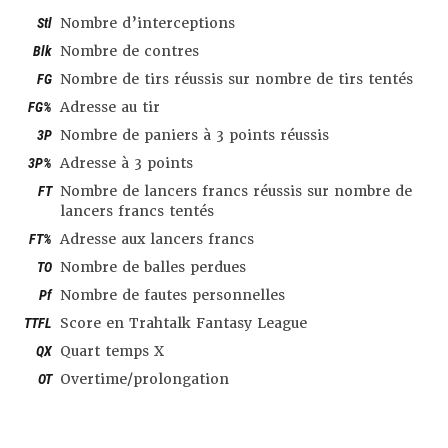
Stl
Nombre d’interceptions
Blk
Nombre de contres
FG
Nombre de tirs réussis sur nombre de tirs tentés
FG%
Adresse au tir
3P
Nombre de paniers à 3 points réussis
3P%
Adresse à 3 points
FT
Nombre de lancers francs réussis sur nombre de
lancers francs tentés
FT%
Adresse aux lancers francs
TO
Nombre de balles perdues
Pf
Nombre de fautes personnelles
TTFL
Score en Trahtalk Fantasy League
QX
Quart temps X
OT
Overtime/prolongation