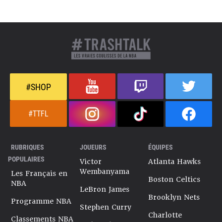
#SHOP
#TTFL
RUBRIQUES
JOUEURS
ÉQUIPES
POPULAIRES
Victor
Atlanta Hawks
Wembanyama
Les Français en
Boston Celtics
NBA
LeBron James
Brooklyn Nets
Programme NBA
Stephen Curry
Charlotte
Classements NBA