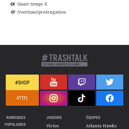
QX
Quart temps X
OT
Overtime/prolongation
#SHOP
#TTFL
RUBRIQUES
JOUEURS
ÉQUIPES
POPULAIRES
Victor
Atlanta Hawks