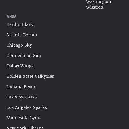
Washington
Wizards
WNBA
Caitlin Clark
Atlanta Dream
Chicago Sky
Connecticut Sun
Dallas Wings
Golden State Valkyries
Indiana Fever
Las Vegas Aces
Los Angeles Sparks
Minnesota Lynx
New York Liberty