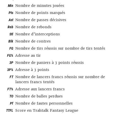
Min
Nombre de minutes jouées
Pts
Nombre de points marqués
Ast
Nombre de passes décisives
Reb
Nombre de rebonds
Stl
Nombre d’interceptions
Blk
Nombre de contres
FG
Nombre de tirs réussis sur nombre de tirs tentés
FG%
Adresse au tir
3P
Nombre de paniers à 3 points réussis
3P%
Adresse à 3 points
FT
Nombre de lancers francs réussis sur nombre de
lancers francs tentés
FT%
Adresse aux lancers francs
TO
Nombre de balles perdues
Pf
Nombre de fautes personnelles
TTFL
Score en Trahtalk Fantasy League