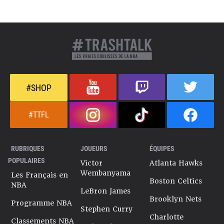
#SHOP
#TTFL
RUBRIQUES
JOUEURS
ÉQUIPES
POPULAIRES
Victor
Atlanta Hawks
Wembanyama
Les Français en
Boston Celtics
NBA
LeBron James
Brooklyn Nets
Programme NBA
Stephen Curry
Charlotte
Classements NBA