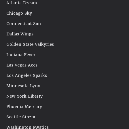
Atlanta Dream
Chicago Sky
Connecticut Sun
Dallas Wings
Golden State Valkyries
Indiana Fever
Las Vegas Aces
Los Angeles Sparks
Minnesota Lynx
New York Liberty
Phoenix Mercury
Seattle Storm
Washington Mystics