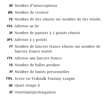
Stl
Nombre d’interceptions
Blk
Nombre de contres
FG
Nombre de tirs réussis sur nombre de tirs tentés
FG%
Adresse au tir
3P
Nombre de paniers à 3 points réussis
3P%
Adresse à 3 points
FT
Nombre de lancers francs réussis sur nombre de
lancers francs tentés
FT%
Adresse aux lancers francs
TO
Nombre de balles perdues
Pf
Nombre de fautes personnelles
TTFL
Score en Trahtalk Fantasy League
QX
Quart temps X
OT
Overtime/prolongation