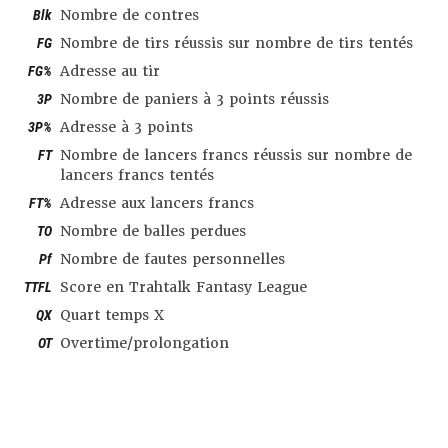
Blk
Nombre de contres
FG
Nombre de tirs réussis sur nombre de tirs tentés
FG%
Adresse au tir
3P
Nombre de paniers à 3 points réussis
3P%
Adresse à 3 points
FT
Nombre de lancers francs réussis sur nombre de
lancers francs tentés
FT%
Adresse aux lancers francs
TO
Nombre de balles perdues
Pf
Nombre de fautes personnelles
TTFL
Score en Trahtalk Fantasy League
QX
Quart temps X
OT
Overtime/prolongation