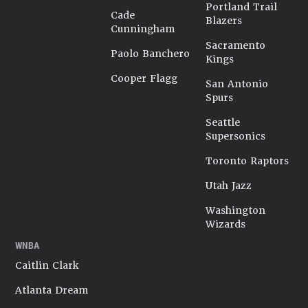
Portland Trail
Cade
Blazers
Cunningham
Sacramento
Paolo Banchero
Kings
Cooper Flagg
San Antonio
Spurs
Seattle
Supersonics
Toronto Raptors
Utah Jazz
Washington
Wizards
WNBA
Caitlin Clark
Atlanta Dream