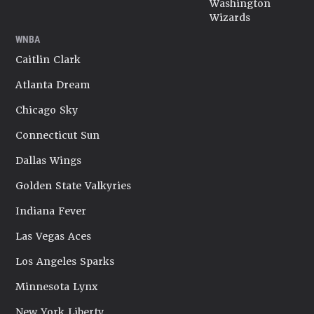
Washington
Wizards
WNBA
Caitlin Clark
Atlanta Dream
Chicago Sky
Connecticut Sun
Dallas Wings
Golden State Valkyries
Indiana Fever
Las Vegas Aces
Los Angeles Sparks
Minnesota Lynx
New York Liberty