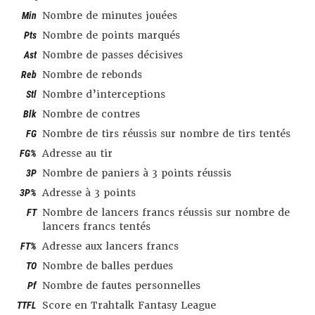
Min
Nombre de minutes jouées
Pts
Nombre de points marqués
Ast
Nombre de passes décisives
Reb
Nombre de rebonds
Stl
Nombre d’interceptions
Blk
Nombre de contres
FG
Nombre de tirs réussis sur nombre de tirs tentés
FG%
Adresse au tir
3P
Nombre de paniers à 3 points réussis
3P%
Adresse à 3 points
FT
Nombre de lancers francs réussis sur nombre de
lancers francs tentés
FT%
Adresse aux lancers francs
TO
Nombre de balles perdues
Pf
Nombre de fautes personnelles
TTFL
Score en Trahtalk Fantasy League