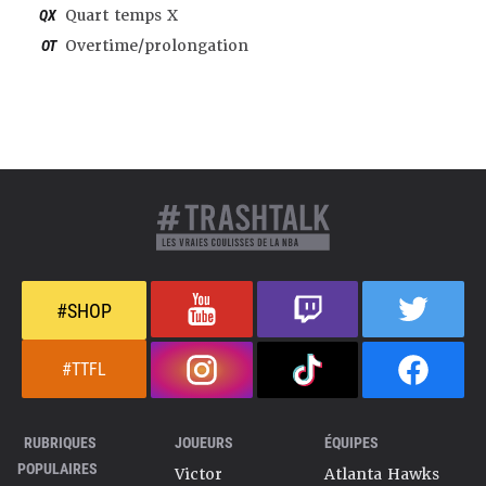
QX
Quart temps X
OT
Overtime/prolongation
#SHOP
#TTFL
RUBRIQUES
JOUEURS
ÉQUIPES
POPULAIRES
Victor
Atlanta Hawks