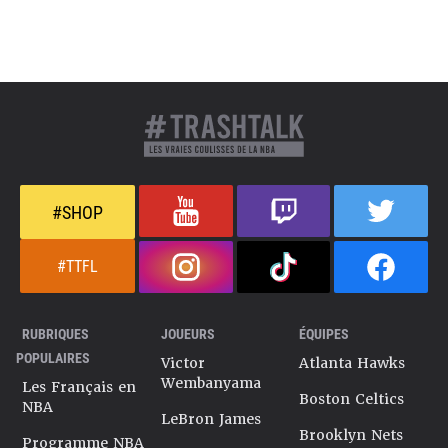
#SHOP
#TTFL
RUBRIQUES
JOUEURS
ÉQUIPES
POPULAIRES
Victor
Atlanta Hawks
Wembanyama
Les Français en
Boston Celtics
NBA
LeBron James
Brooklyn Nets
Programme NBA