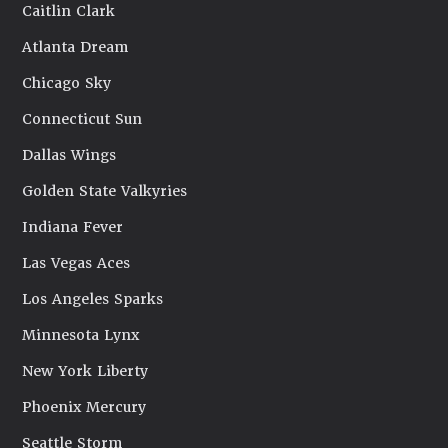
Caitlin Clark
Atlanta Dream
Chicago Sky
Connecticut Sun
Dallas Wings
Golden State Valkyries
Indiana Fever
Las Vegas Aces
Los Angeles Sparks
Minnesota Lynx
New York Liberty
Phoenix Mercury
Seattle Storm