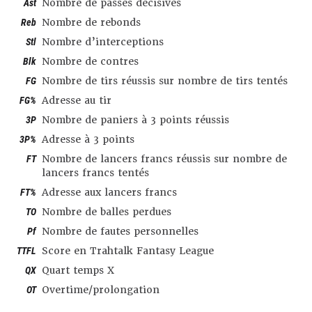
Ast
Nombre de passes décisives
Reb
Nombre de rebonds
Stl
Nombre d’interceptions
Blk
Nombre de contres
FG
Nombre de tirs réussis sur nombre de tirs tentés
FG%
Adresse au tir
3P
Nombre de paniers à 3 points réussis
3P%
Adresse à 3 points
FT
Nombre de lancers francs réussis sur nombre de
lancers francs tentés
FT%
Adresse aux lancers francs
TO
Nombre de balles perdues
Pf
Nombre de fautes personnelles
TTFL
Score en Trahtalk Fantasy League
QX
Quart temps X
OT
Overtime/prolongation