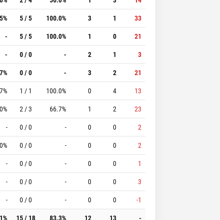
.5%
5 / 5
100.0%
3
1
33
-
5 / 5
100.0%
1
0
21
-
0 / 0
-
2
1
3
.7%
0 / 0
-
3
2
21
.7%
1 / 1
100.0%
0
4
13
.0%
2 / 3
66.7%
1
2
23
-
0 / 0
-
0
0
2
.0%
0 / 0
-
0
0
2
-
0 / 0
-
0
0
1
-
0 / 0
-
0
0
3
-
0 / 0
-
0
0
-1
.1%
15 / 18
83.3%
12
13
-