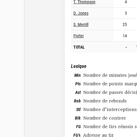
T. Thompson
4
D. Jones
3
S. Merrill
25
Porter
14
TOTAL
-
Lexique
Min
Nombre de minutes joué
Pts
Nombre de points marq
Ast
Nombre de passes décis
Reb
Nombre de rebonds
Stl
Nombre d’interceptions
Blk
Nombre de contres
FG
Nombre de tirs réussis 
FG%
Adresse au tir