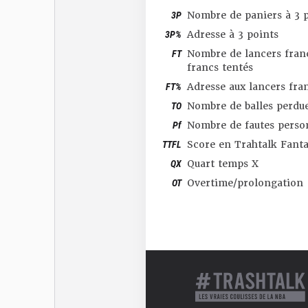
3P
Nombre de paniers à 3 p
3P%
Adresse à 3 points
FT
Nombre de lancers franc
francs tentés
FT%
Adresse aux lancers fra
TO
Nombre de balles perdu
Pf
Nombre de fautes perso
TTFL
Score en Trahtalk Fant
QX
Quart temps X
OT
Overtime/prolongation