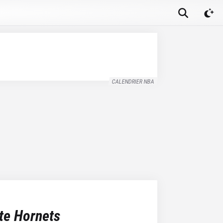
CALENDRIER NBA
te Hornets