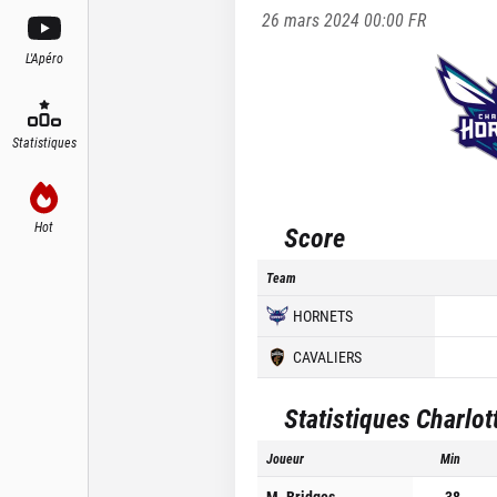
26 mars 2024 00:00
FR
L'Apéro
Statistiques
Hot
Score
Team
HORNETS
CAVALIERS
Statistiques
Charlot
Joueur
Min
M. Bridges
38