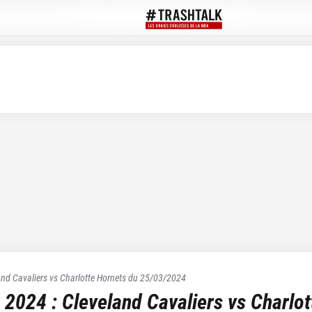
and Cavaliers
vs
Charlotte Hornets
du
25/03/2024
 2024
:
Cleveland Cavaliers
vs
Charlot