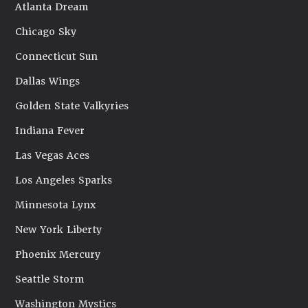
Atlanta Dream
Chicago Sky
Connecticut Sun
Dallas Wings
Golden State Valkyries
Indiana Fever
Las Vegas Aces
Los Angeles Sparks
Minnesota Lynx
New York Liberty
Phoenix Mercury
Seattle Storm
Washington Mystics