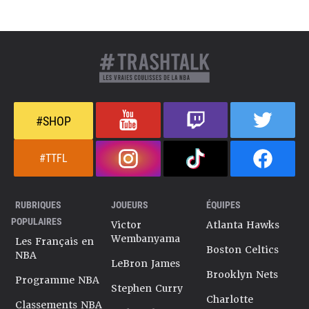
#SHOP
#TTFL
RUBRIQUES
JOUEURS
ÉQUIPES
POPULAIRES
Victor
Atlanta Hawks
Wembanyama
Les Français en
Boston Celtics
NBA
LeBron James
Brooklyn Nets
Programme NBA
Stephen Curry
Charlotte
Classements NBA