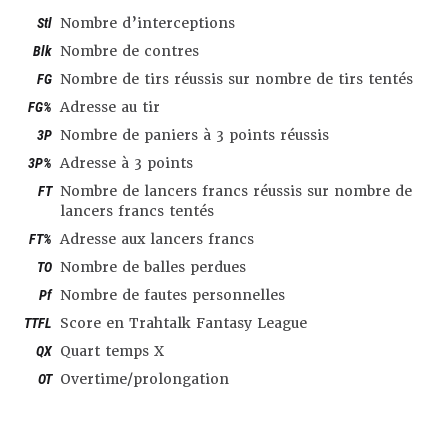
Stl
Nombre d’interceptions
Blk
Nombre de contres
FG
Nombre de tirs réussis sur nombre de tirs tentés
FG%
Adresse au tir
3P
Nombre de paniers à 3 points réussis
3P%
Adresse à 3 points
FT
Nombre de lancers francs réussis sur nombre de
lancers francs tentés
FT%
Adresse aux lancers francs
TO
Nombre de balles perdues
Pf
Nombre de fautes personnelles
TTFL
Score en Trahtalk Fantasy League
QX
Quart temps X
OT
Overtime/prolongation