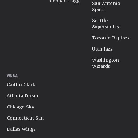
Cooper Flagg
San Antonio
Spurs
Seattle
Supersonics
Toronto Raptors
Utah Jazz
Washington
Wizards
WNBA
Caitlin Clark
Atlanta Dream
Chicago Sky
Connecticut Sun
Dallas Wings