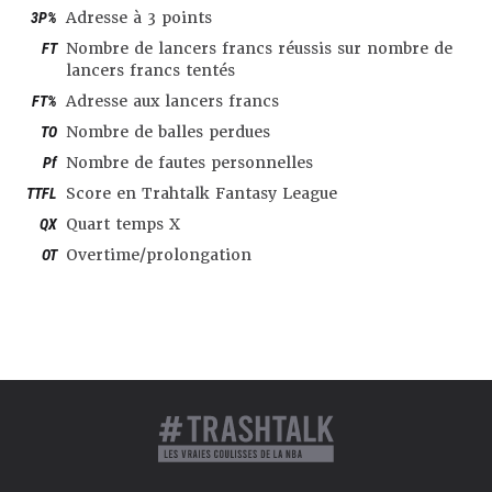
3P%
Adresse à 3 points
FT
Nombre de lancers francs réussis sur nombre de
lancers francs tentés
FT%
Adresse aux lancers francs
TO
Nombre de balles perdues
Pf
Nombre de fautes personnelles
TTFL
Score en Trahtalk Fantasy League
QX
Quart temps X
OT
Overtime/prolongation