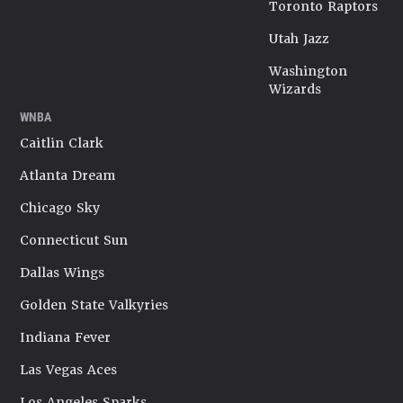
Toronto Raptors
Utah Jazz
Washington
Wizards
WNBA
Caitlin Clark
Atlanta Dream
Chicago Sky
Connecticut Sun
Dallas Wings
Golden State Valkyries
Indiana Fever
Las Vegas Aces
Los Angeles Sparks