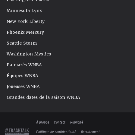
Minnesota Lynx
New York Liberty
Phoenix Mercury
Seattle Storm
Washington Mystics
Palmarès WNBA
Équipes WNBA
Joueuses WNBA
Grandes dates de la saison WNBA
À propos
Contact
Publicité
Politique de confidentialité
Recrutement