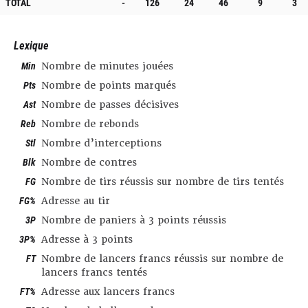
TOTAL
-
126
24
46
9
3
Lexique
Min
Nombre de minutes jouées
Pts
Nombre de points marqués
Ast
Nombre de passes décisives
Reb
Nombre de rebonds
Stl
Nombre d’interceptions
Blk
Nombre de contres
FG
Nombre de tirs réussis sur nombre de tirs tentés
FG%
Adresse au tir
3P
Nombre de paniers à 3 points réussis
3P%
Adresse à 3 points
FT
Nombre de lancers francs réussis sur nombre de
lancers francs tentés
FT%
Adresse aux lancers francs