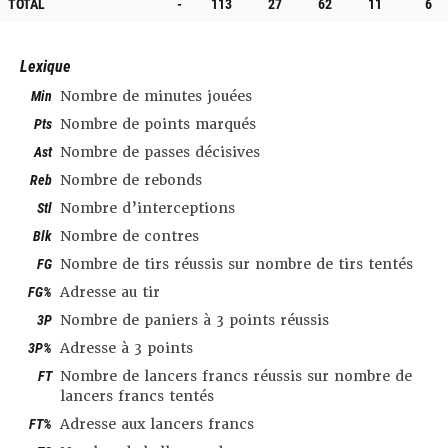
TOTAL
-
113
27
62
11
6
Lexique
Min
Nombre de minutes jouées
Pts
Nombre de points marqués
Ast
Nombre de passes décisives
Reb
Nombre de rebonds
Stl
Nombre d’interceptions
Blk
Nombre de contres
FG
Nombre de tirs réussis sur nombre de tirs tentés
FG%
Adresse au tir
3P
Nombre de paniers à 3 points réussis
3P%
Adresse à 3 points
FT
Nombre de lancers francs réussis sur nombre de
lancers francs tentés
FT%
Adresse aux lancers francs