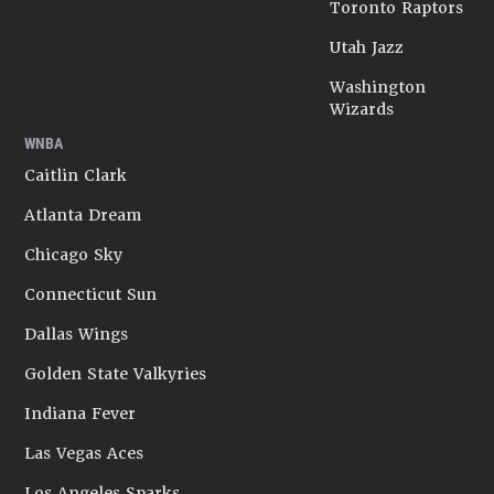
Toronto Raptors
Utah Jazz
Washington
Wizards
WNBA
Caitlin Clark
Atlanta Dream
Chicago Sky
Connecticut Sun
Dallas Wings
Golden State Valkyries
Indiana Fever
Las Vegas Aces
Los Angeles Sparks