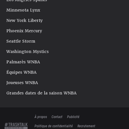
Minnesota Lynx
New York Liberty
Phoenix Mercury
Seattle Storm
Washington Mystics
Palmarès WNBA
Équipes WNBA
Joueuses WNBA
Grandes dates de la saison WNBA
À propos
Contact
Publicité
Politique de confidentialité
Recrutement