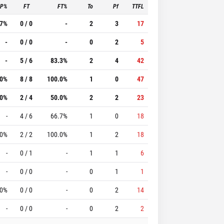
3P%
FT
FT%
To
Pf
TTFL
.7%
0 / 0
-
2
3
17
-
0 / 0
-
0
2
5
-
5 / 6
83.3%
2
4
42
.0%
8 / 8
100.0%
1
0
47
.0%
2 / 4
50.0%
2
2
23
-
4 / 6
66.7%
1
0
18
.0%
2 / 2
100.0%
1
2
18
-
0 / 1
-
1
1
6
-
0 / 0
-
0
1
1
.0%
0 / 0
-
0
2
14
-
0 / 0
-
0
2
2