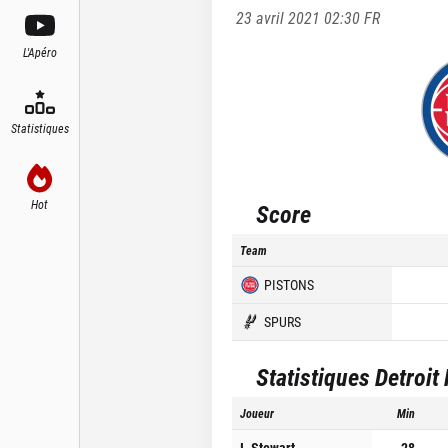
23 avril 2021 02:30
FR
L'Apéro
Statistiques
Hot
Score
Team
PISTONS
SPURS
Statistiques
Detroit
Joueur
Min
I. Stewart
28