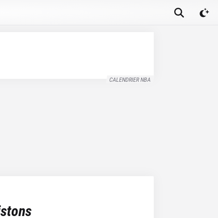
CALENDRIER NBA
istons