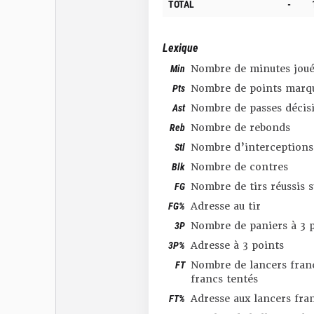
TOTAL
-
Lexique
Min
Nombre de minutes joué
Pts
Nombre de points marq
Ast
Nombre de passes décis
Reb
Nombre de rebonds
Stl
Nombre d’interceptions
Blk
Nombre de contres
FG
Nombre de tirs réussis 
FG%
Adresse au tir
3P
Nombre de paniers à 3 p
3P%
Adresse à 3 points
FT
Nombre de lancers franc
francs tentés
FT%
Adresse aux lancers fra