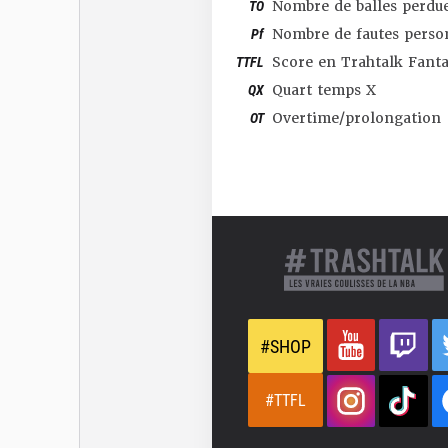
TO
Nombre de balles perdu
Pf
Nombre de fautes perso
TTFL
Score en Trahtalk Fant
QX
Quart temps X
OT
Overtime/prolongation
#SHOP
#TTFL