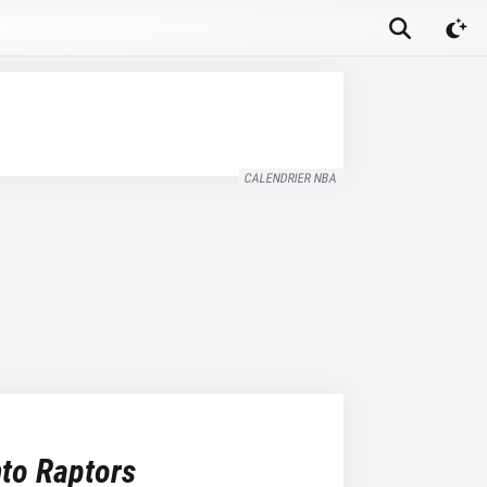
CALENDRIER NBA
to Raptors