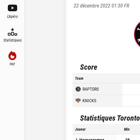
22 décembre 2022 01:30
FR
L'Apéro
Statistiques
Hot
Score
Team
RAPTORS
KNICKS
Statistiques
Toronto
Joueur
Min
J. Hernangomez
28