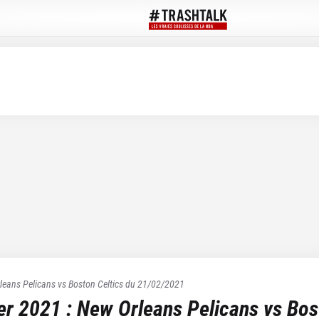
leans Pelicans
vs
Boston Celtics
du
21/02/2021
ier 2021
:
New Orleans Pelicans
vs
Bos