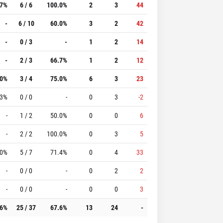
.7%
6 / 6
100.0%
2
3
44
-
6 / 10
60.0%
3
2
42
-
0 / 3
-
1
2
14
-
2 / 3
66.7%
1
2
12
.0%
3 / 4
75.0%
6
3
23
.3%
0 / 0
-
0
3
-2
-
1 / 2
50.0%
0
0
6
-
2 / 2
100.0%
0
3
5
.0%
5 / 7
71.4%
0
4
33
-
0 / 0
-
0
2
2
-
0 / 0
-
0
0
3
.6%
25 / 37
67.6%
13
24
-