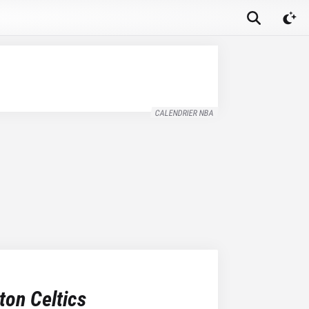
CALENDRIER NBA
ton Celtics