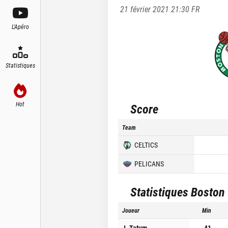
21 février 2021 21:30
FR
L'Apéro
Statistiques
Hot
Score
Team
CELTICS
PELICANS
Statistiques
Boston 
Joueur
Min
J. Tatum
41