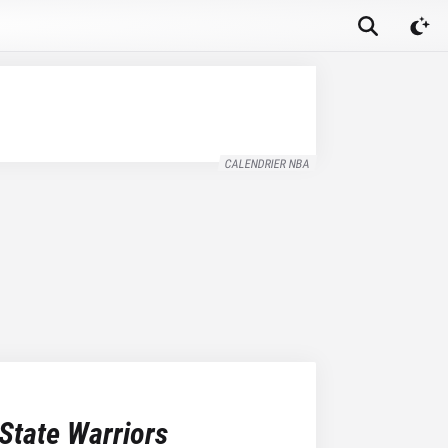
CALENDRIER NBA
State Warriors