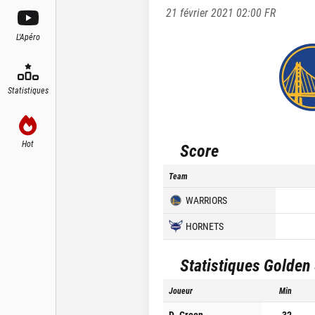
21 février 2021 02:00
FR
L'Apéro
Statistiques
Hot
Score
Team
WARRIORS
HORNETS
Statistiques
Golden 
Joueur
Min
D. Green
32