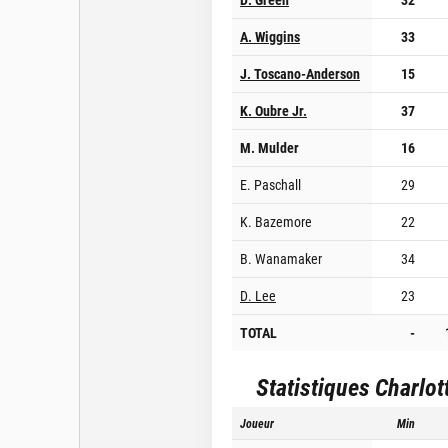
A. Wiggins
33
J. Toscano-Anderson
15
K. Oubre Jr.
37
M. Mulder
16
E. Paschall
29
K. Bazemore
22
B. Wanamaker
34
D. Lee
23
TOTAL
-
Statistiques
Charlot
Joueur
Min