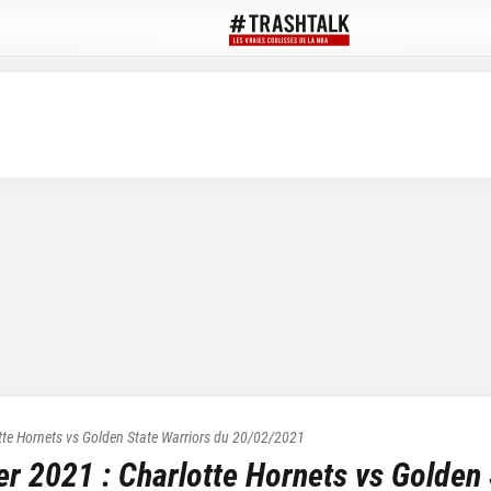
tte Hornets
vs
Golden State Warriors
du
20/02/2021
ier 2021
:
Charlotte Hornets
vs
Golden 