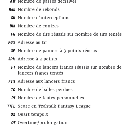
Ast
Nombre de passes décisives
Reb
Nombre de rebonds
Stl
Nombre d’interceptions
Blk
Nombre de contres
FG
Nombre de tirs réussis sur nombre de tirs tentés
FG%
Adresse au tir
3P
Nombre de paniers à 3 points réussis
3P%
Adresse à 3 points
FT
Nombre de lancers francs réussis sur nombre de
lancers francs tentés
FT%
Adresse aux lancers francs
TO
Nombre de balles perdues
Pf
Nombre de fautes personnelles
TTFL
Score en Trahtalk Fantasy League
QX
Quart temps X
OT
Overtime/prolongation