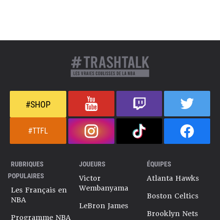
#SHOP
#TTFL
RUBRIQUES
JOUEURS
ÉQUIPES
POPULAIRES
Victor
Atlanta Hawks
Wembanyama
Les Français en
Boston Celtics
NBA
LeBron James
Brooklyn Nets
Programme NBA