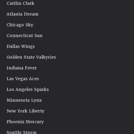
Caitlin Clark
Atlanta Dream
Chicago Sky
Connecticut Sun
Dallas Wings
Golden State Valkyries
Indiana Fever
Las Vegas Aces
Los Angeles Sparks
Minnesota Lynx
New York Liberty
Phoenix Mercury
Seattle Storm