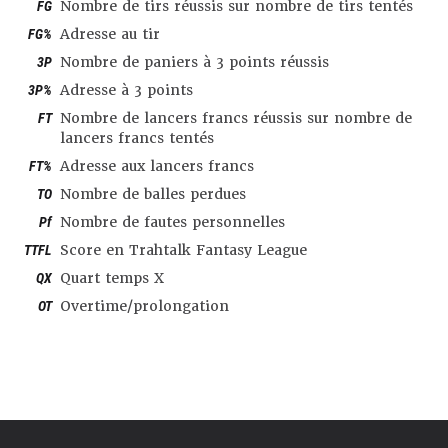
FG
Nombre de tirs réussis sur nombre de tirs tentés
FG%
Adresse au tir
3P
Nombre de paniers à 3 points réussis
3P%
Adresse à 3 points
FT
Nombre de lancers francs réussis sur nombre de
lancers francs tentés
FT%
Adresse aux lancers francs
TO
Nombre de balles perdues
Pf
Nombre de fautes personnelles
TTFL
Score en Trahtalk Fantasy League
QX
Quart temps X
OT
Overtime/prolongation