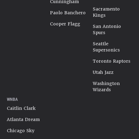
Cunningham
Sacramento
Paolo Banchero
Kings
Cooper Flagg
San Antonio
Spurs
Seattle
Supersonics
Toronto Raptors
Utah Jazz
Washington
Wizards
WNBA
Caitlin Clark
Atlanta Dream
Chicago Sky