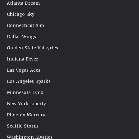
Atlanta Dream
Chicago Sky
Connecticut Sun
Dallas Wings
Golden State Valkyries
Indiana Fever
Las Vegas Aces
Los Angeles Sparks
Minnesota Lynx
New York Liberty
Phoenix Mercury
Seattle Storm
Washington Mystics