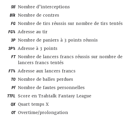
Stl
Nombre d’interceptions
Blk
Nombre de contres
FG
Nombre de tirs réussis sur nombre de tirs tentés
FG%
Adresse au tir
3P
Nombre de paniers à 3 points réussis
3P%
Adresse à 3 points
FT
Nombre de lancers francs réussis sur nombre de
lancers francs tentés
FT%
Adresse aux lancers francs
TO
Nombre de balles perdues
Pf
Nombre de fautes personnelles
TTFL
Score en Trahtalk Fantasy League
QX
Quart temps X
OT
Overtime/prolongation