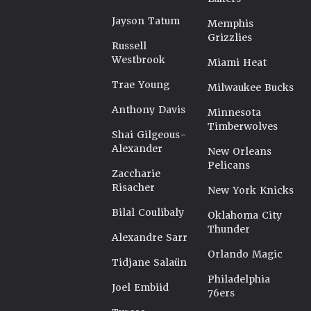
Jayson Tatum
Memphis
Grizzlies
Russell
Westbrook
Miami Heat
Trae Young
Milwaukee Bucks
Anthony Davis
Minnesota
Timberwolves
Shai Gilgeous-
Alexander
New Orleans
Pelicans
Zaccharie
Risacher
New York Knicks
Bilal Coulibaly
Oklahoma City
Thunder
Alexandre Sarr
Orlando Magic
Tidjane Salaün
Philadelphia
Joel Embiid
76ers