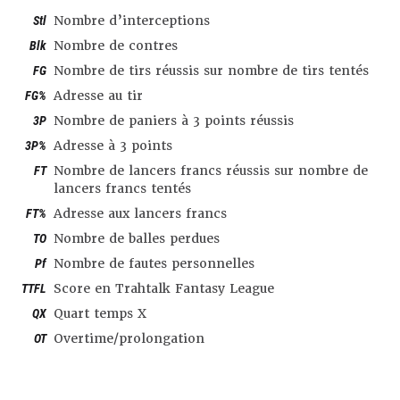
Stl
Nombre d’interceptions
Blk
Nombre de contres
FG
Nombre de tirs réussis sur nombre de tirs tentés
FG%
Adresse au tir
3P
Nombre de paniers à 3 points réussis
3P%
Adresse à 3 points
FT
Nombre de lancers francs réussis sur nombre de
lancers francs tentés
FT%
Adresse aux lancers francs
TO
Nombre de balles perdues
Pf
Nombre de fautes personnelles
TTFL
Score en Trahtalk Fantasy League
QX
Quart temps X
OT
Overtime/prolongation