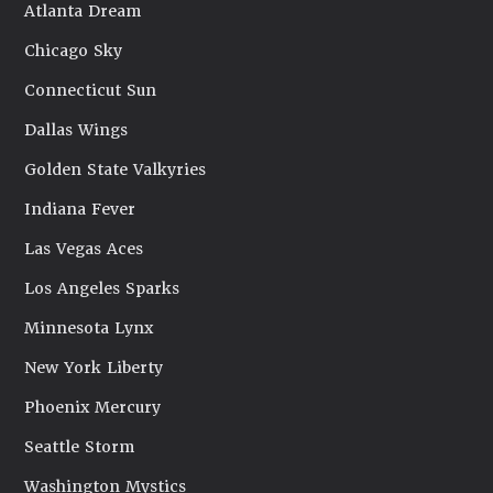
Atlanta Dream
Chicago Sky
Connecticut Sun
Dallas Wings
Golden State Valkyries
Indiana Fever
Las Vegas Aces
Los Angeles Sparks
Minnesota Lynx
New York Liberty
Phoenix Mercury
Seattle Storm
Washington Mystics