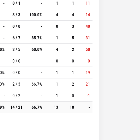
-
0 / 1
-
1
1
11
-
3 / 3
100.0%
4
4
14
-
0 / 0
-
0
3
40
-
6 / 7
85.7%
1
5
31
.0%
3 / 5
60.0%
4
2
50
-
0 / 0
-
0
0
0
.0%
0 / 0
-
1
1
19
.0%
2 / 3
66.7%
1
2
21
-
0 / 2
-
1
0
-1
.9%
14 / 21
66.7%
13
18
-