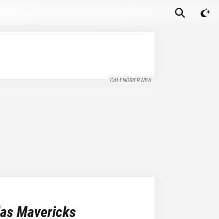
CALENDRIER NBA
las Mavericks