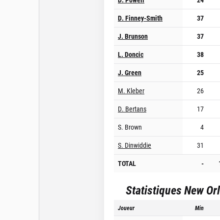
D. Finney-Smith
37
J. Brunson
37
L. Doncic
38
J. Green
25
M. Kleber
26
D. Bertans
17
S. Brown
4
S. Dinwiddie
31
TOTAL
-
Statistiques
New Orl
Joueur
Min