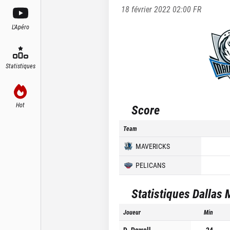
18 février 2022 02:00
FR
L'Apéro
Statistiques
Hot
Score
Team
MAVERICKS
PELICANS
Statistiques
Dallas 
Joueur
Min
D. Powell
24