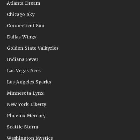
Atlanta Dream
Chicago Sky
Connecticut Sun
Dallas Wings
Golden State Valkyries
Indiana Fever
Las Vegas Aces
Los Angeles Sparks
Minnesota Lynx
New York Liberty
Phoenix Mercury
Seattle Storm
Washington Mystics