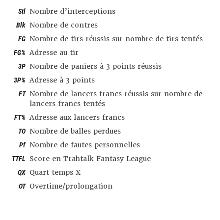
Stl
Nombre d’interceptions
Blk
Nombre de contres
FG
Nombre de tirs réussis sur nombre de tirs tentés
FG%
Adresse au tir
3P
Nombre de paniers à 3 points réussis
3P%
Adresse à 3 points
FT
Nombre de lancers francs réussis sur nombre de
lancers francs tentés
FT%
Adresse aux lancers francs
TO
Nombre de balles perdues
Pf
Nombre de fautes personnelles
TTFL
Score en Trahtalk Fantasy League
QX
Quart temps X
OT
Overtime/prolongation