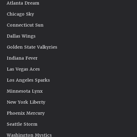
Atlanta Dream
Chicago Sky
Connecticut Sun
Dallas Wings
Golden State Valkyries
Indiana Fever
Las Vegas Aces
Los Angeles Sparks
Minnesota Lynx
New York Liberty
Phoenix Mercury
Seattle Storm
Washington Mystics