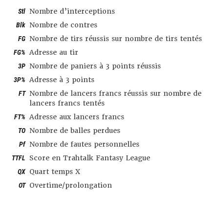
Stl
Nombre d’interceptions
Blk
Nombre de contres
FG
Nombre de tirs réussis sur nombre de tirs tentés
FG%
Adresse au tir
3P
Nombre de paniers à 3 points réussis
3P%
Adresse à 3 points
FT
Nombre de lancers francs réussis sur nombre de
lancers francs tentés
FT%
Adresse aux lancers francs
TO
Nombre de balles perdues
Pf
Nombre de fautes personnelles
TTFL
Score en Trahtalk Fantasy League
QX
Quart temps X
OT
Overtime/prolongation