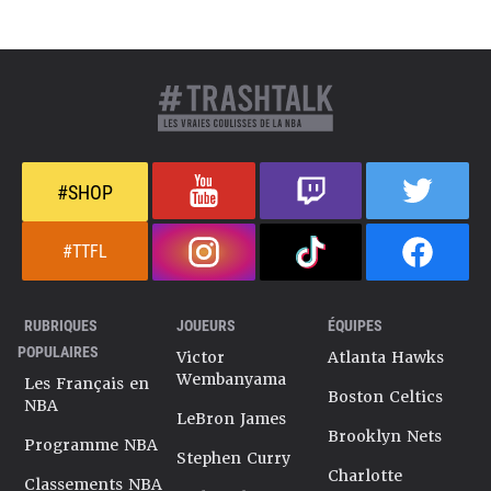
#SHOP
#TTFL
RUBRIQUES
JOUEURS
ÉQUIPES
POPULAIRES
Victor
Atlanta Hawks
Wembanyama
Les Français en
Boston Celtics
NBA
LeBron James
Brooklyn Nets
Programme NBA
Stephen Curry
Charlotte
Classements NBA