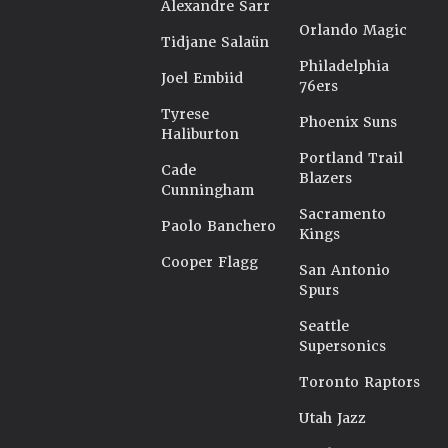
Alexandre Sarr
Orlando Magic
Tidjane Salaün
Philadelphia
Joel Embiid
76ers
Tyrese
Phoenix Suns
Haliburton
Portland Trail
Cade
Blazers
Cunningham
Sacramento
Paolo Banchero
Kings
Cooper Flagg
San Antonio
Spurs
Seattle
Supersonics
Toronto Raptors
Utah Jazz