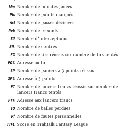
Min
Nombre de minutes jouées
Pts
Nombre de points marqués
Ast
Nombre de passes décisives
Reb
Nombre de rebonds
Stl
Nombre d’interceptions
Blk
Nombre de contres
FG
Nombre de tirs réussis sur nombre de tirs tentés
FG%
Adresse au tir
3P
Nombre de paniers à 3 points réussis
3P%
Adresse à 3 points
FT
Nombre de lancers francs réussis sur nombre de
lancers francs tentés
FT%
Adresse aux lancers francs
TO
Nombre de balles perdues
Pf
Nombre de fautes personnelles
TTFL
Score en Trahtalk Fantasy League