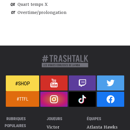
QX
Quart temps X
OT
Overtime/prolongation
#SHOP
#TTFL
RUBRIQUES
JOUEURS
ÉQUIPES
POPULAIRES
Victor
Atlanta Hawks