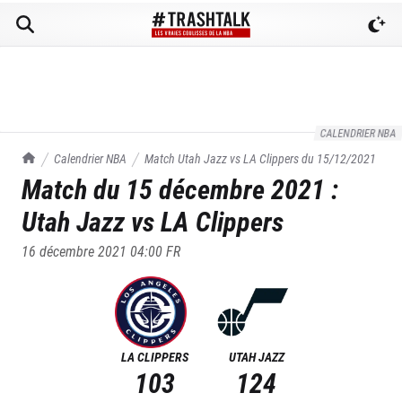
CALENDRIER NBA
TrashTalk Actu NBA
Calendrier NBA
Match
Utah Jazz
vs
LA Clippers
du
15/12/2021
Match du
15 décembre 2021
:
Utah Jazz
vs
LA Clippers
16 décembre 2021 04:00
FR
LA CLIPPERS
UTAH JAZZ
103
124