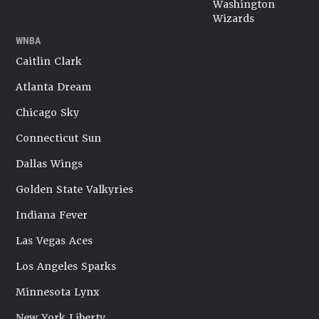
Washington
Wizards
WNBA
Caitlin Clark
Atlanta Dream
Chicago Sky
Connecticut Sun
Dallas Wings
Golden State Valkyries
Indiana Fever
Las Vegas Aces
Los Angeles Sparks
Minnesota Lynx
New York Liberty