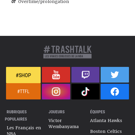
OT
Overtime/prolongation
#SHOP
#TTFL
RUBRIQUES
JOUEURS
ÉQUIPES
POPULAIRES
Victor
Atlanta Hawks
Wembanyama
Les Français en
Boston Celtics
NBA