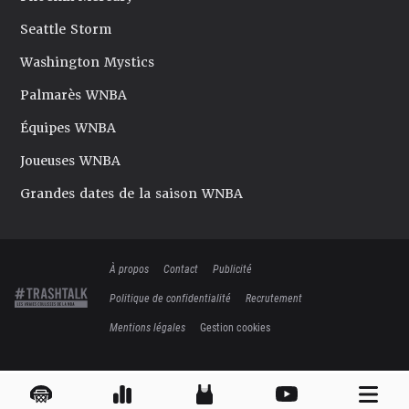
Seattle Storm
Washington Mystics
Palmarès WNBA
Équipes WNBA
Joueuses WNBA
Grandes dates de la saison WNBA
À propos
Contact
Publicité
Politique de confidentialité
Recrutement
Mentions légales
Gestion cookies