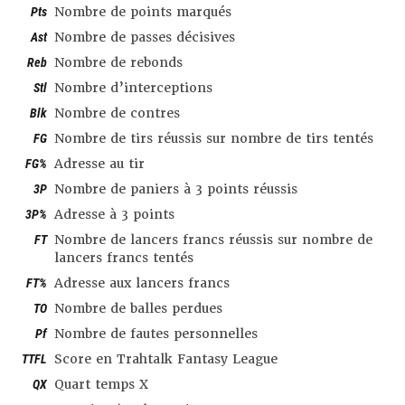
Pts
Nombre de points marqués
Ast
Nombre de passes décisives
Reb
Nombre de rebonds
Stl
Nombre d’interceptions
Blk
Nombre de contres
FG
Nombre de tirs réussis sur nombre de tirs tentés
FG%
Adresse au tir
3P
Nombre de paniers à 3 points réussis
3P%
Adresse à 3 points
FT
Nombre de lancers francs réussis sur nombre de
lancers francs tentés
FT%
Adresse aux lancers francs
TO
Nombre de balles perdues
Pf
Nombre de fautes personnelles
TTFL
Score en Trahtalk Fantasy League
QX
Quart temps X