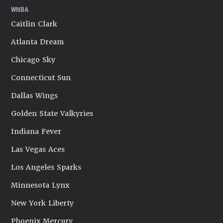
WNBA
Caitlin Clark
Atlanta Dream
Chicago Sky
Connecticut Sun
Dallas Wings
Golden State Valkyries
Indiana Fever
Las Vegas Aces
Los Angeles Sparks
Minnesota Lynx
New York Liberty
Phoenix Mercury