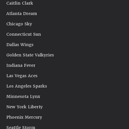
Caitlin Clark
Atlanta Dream
Chicago Sky
Connecticut Sun
Dallas Wings
Golden State Valkyries
Indiana Fever
Las Vegas Aces
Los Angeles Sparks
Minnesota Lynx
New York Liberty
Phoenix Mercury
Seattle Storm