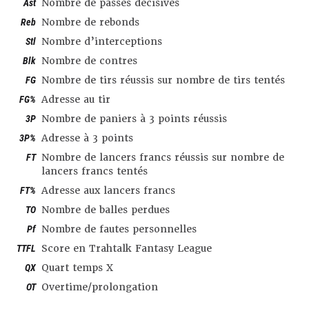
Ast
Nombre de passes décisives
Reb
Nombre de rebonds
Stl
Nombre d’interceptions
Blk
Nombre de contres
FG
Nombre de tirs réussis sur nombre de tirs tentés
FG%
Adresse au tir
3P
Nombre de paniers à 3 points réussis
3P%
Adresse à 3 points
FT
Nombre de lancers francs réussis sur nombre de
lancers francs tentés
FT%
Adresse aux lancers francs
TO
Nombre de balles perdues
Pf
Nombre de fautes personnelles
TTFL
Score en Trahtalk Fantasy League
QX
Quart temps X
OT
Overtime/prolongation