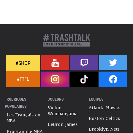
#SHOP
#TTFL
RUBRIQUES
JOUEURS
ÉQUIPES
POPULAIRES
Victor
Atlanta Hawks
Wembanyama
Les Français en
Boston Celtics
NBA
LeBron James
Brooklyn Nets
Programme NBA