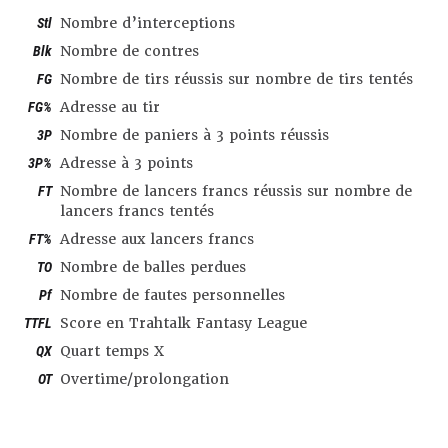
Stl
Nombre d’interceptions
Blk
Nombre de contres
FG
Nombre de tirs réussis sur nombre de tirs tentés
FG%
Adresse au tir
3P
Nombre de paniers à 3 points réussis
3P%
Adresse à 3 points
FT
Nombre de lancers francs réussis sur nombre de
lancers francs tentés
FT%
Adresse aux lancers francs
TO
Nombre de balles perdues
Pf
Nombre de fautes personnelles
TTFL
Score en Trahtalk Fantasy League
QX
Quart temps X
OT
Overtime/prolongation