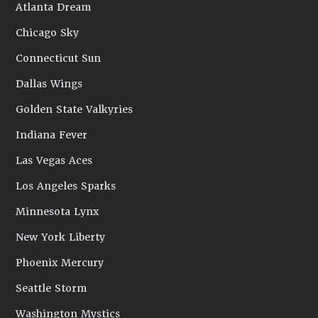
Atlanta Dream
Chicago Sky
Connecticut Sun
Dallas Wings
Golden State Valkyries
Indiana Fever
Las Vegas Aces
Los Angeles Sparks
Minnesota Lynx
New York Liberty
Phoenix Mercury
Seattle Storm
Washington Mystics