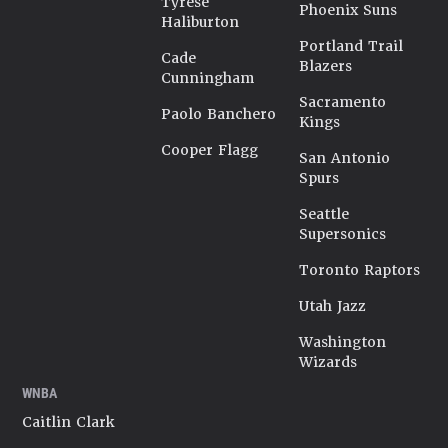
Tyrese
Phoenix Suns
Haliburton
Portland Trail
Cade
Blazers
Cunningham
Sacramento
Paolo Banchero
Kings
Cooper Flagg
San Antonio
Spurs
Seattle
Supersonics
Toronto Raptors
Utah Jazz
Washington
Wizards
WNBA
Caitlin Clark