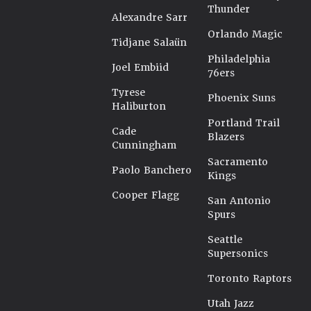
Thunder
Alexandre Sarr
Orlando Magic
Tidjane Salaün
Philadelphia
Joel Embiid
76ers
Tyrese
Phoenix Suns
Haliburton
Portland Trail
Cade
Blazers
Cunningham
Sacramento
Paolo Banchero
Kings
Cooper Flagg
San Antonio
Spurs
Seattle
Supersonics
Toronto Raptors
Utah Jazz