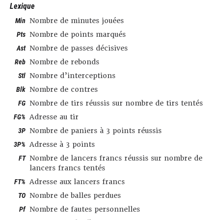
Lexique
Min
Nombre de minutes jouées
Pts
Nombre de points marqués
Ast
Nombre de passes décisives
Reb
Nombre de rebonds
Stl
Nombre d’interceptions
Blk
Nombre de contres
FG
Nombre de tirs réussis sur nombre de tirs tentés
FG%
Adresse au tir
3P
Nombre de paniers à 3 points réussis
3P%
Adresse à 3 points
FT
Nombre de lancers francs réussis sur nombre de
lancers francs tentés
FT%
Adresse aux lancers francs
TO
Nombre de balles perdues
Pf
Nombre de fautes personnelles