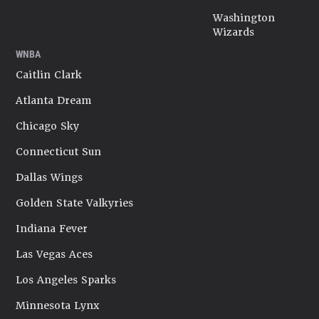
Washington
Wizards
WNBA
Caitlin Clark
Atlanta Dream
Chicago Sky
Connecticut Sun
Dallas Wings
Golden State Valkyries
Indiana Fever
Las Vegas Aces
Los Angeles Sparks
Minnesota Lynx