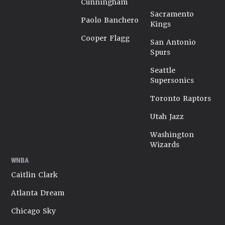
Cunningham
Sacramento
Paolo Banchero
Kings
Cooper Flagg
San Antonio
Spurs
Seattle
Supersonics
Toronto Raptors
Utah Jazz
Washington
Wizards
WNBA
Caitlin Clark
Atlanta Dream
Chicago Sky