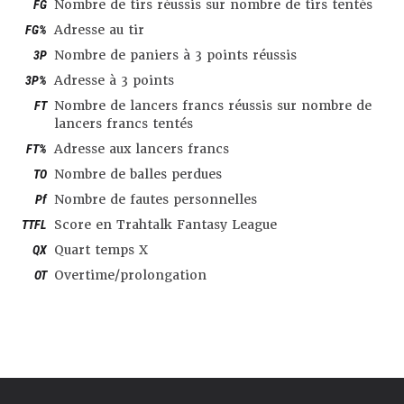
FG
Nombre de tirs réussis sur nombre de tirs tentés
FG%
Adresse au tir
3P
Nombre de paniers à 3 points réussis
3P%
Adresse à 3 points
FT
Nombre de lancers francs réussis sur nombre de
lancers francs tentés
FT%
Adresse aux lancers francs
TO
Nombre de balles perdues
Pf
Nombre de fautes personnelles
TTFL
Score en Trahtalk Fantasy League
QX
Quart temps X
OT
Overtime/prolongation