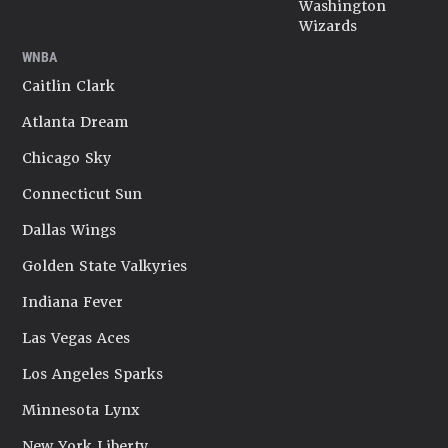
Washington
Wizards
WNBA
Caitlin Clark
Atlanta Dream
Chicago Sky
Connecticut Sun
Dallas Wings
Golden State Valkyries
Indiana Fever
Las Vegas Aces
Los Angeles Sparks
Minnesota Lynx
New York Liberty