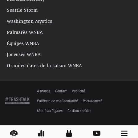
Seattle Storm
Washington Mystics
Palmarès WNBA
Équipes WNBA
Joueuses WNBA
Grandes dates de la saison WNBA
À propos
Contact
Publicité
Politique de confidentialité
Recrutement
Mentions légales
Gestion cookies