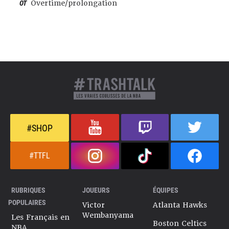
OT
Overtime/prolongation
#SHOP
#TTFL
RUBRIQUES
JOUEURS
ÉQUIPES
POPULAIRES
Victor
Atlanta Hawks
Wembanyama
Les Français en
Boston Celtics
NBA