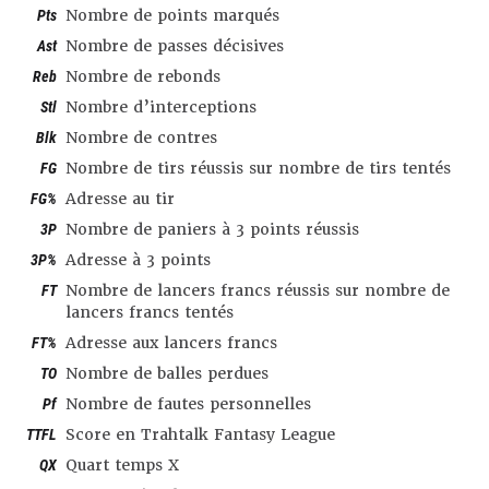
Pts
Nombre de points marqués
Ast
Nombre de passes décisives
Reb
Nombre de rebonds
Stl
Nombre d’interceptions
Blk
Nombre de contres
FG
Nombre de tirs réussis sur nombre de tirs tentés
FG%
Adresse au tir
3P
Nombre de paniers à 3 points réussis
3P%
Adresse à 3 points
FT
Nombre de lancers francs réussis sur nombre de
lancers francs tentés
FT%
Adresse aux lancers francs
TO
Nombre de balles perdues
Pf
Nombre de fautes personnelles
TTFL
Score en Trahtalk Fantasy League
QX
Quart temps X