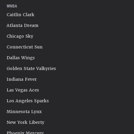
WNBA
Caitlin Clark
Atlanta Dream
Chicago Sky
Connecticut Sun
Dallas Wings
Golden State Valkyries
Indiana Fever
Las Vegas Aces
Los Angeles Sparks
Minnesota Lynx
New York Liberty
Phoenix Mercury