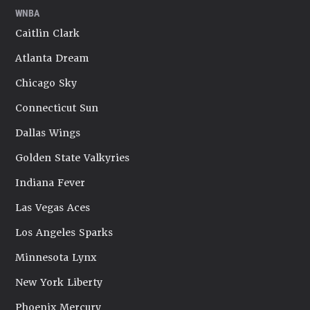
WNBA
Caitlin Clark
Atlanta Dream
Chicago Sky
Connecticut Sun
Dallas Wings
Golden State Valkyries
Indiana Fever
Las Vegas Aces
Los Angeles Sparks
Minnesota Lynx
New York Liberty
Phoenix Mercury