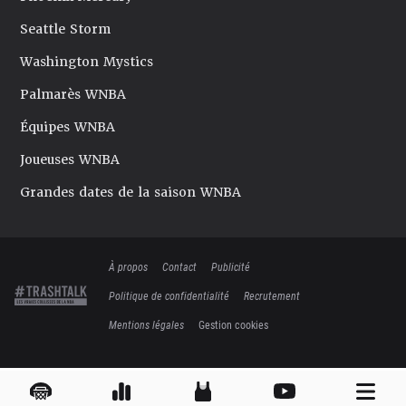
Seattle Storm
Washington Mystics
Palmarès WNBA
Équipes WNBA
Joueuses WNBA
Grandes dates de la saison WNBA
À propos
Contact
Publicité
Politique de confidentialité
Recrutement
Mentions légales
Gestion cookies