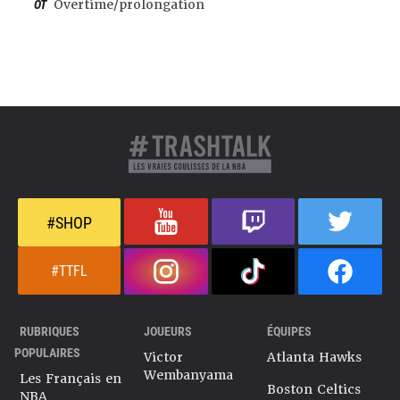
OT
Overtime/prolongation
#SHOP
#TTFL
RUBRIQUES
JOUEURS
ÉQUIPES
POPULAIRES
Victor
Atlanta Hawks
Wembanyama
Les Français en
Boston Celtics
NBA