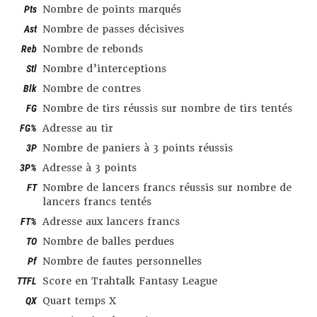
Pts
Nombre de points marqués
Ast
Nombre de passes décisives
Reb
Nombre de rebonds
Stl
Nombre d’interceptions
Blk
Nombre de contres
FG
Nombre de tirs réussis sur nombre de tirs tentés
FG%
Adresse au tir
3P
Nombre de paniers à 3 points réussis
3P%
Adresse à 3 points
FT
Nombre de lancers francs réussis sur nombre de
lancers francs tentés
FT%
Adresse aux lancers francs
TO
Nombre de balles perdues
Pf
Nombre de fautes personnelles
TTFL
Score en Trahtalk Fantasy League
QX
Quart temps X