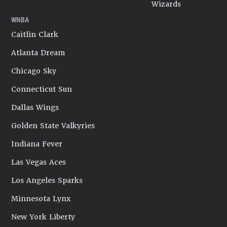
Wizards
WNBA
Caitlin Clark
Atlanta Dream
Chicago Sky
Connecticut Sun
Dallas Wings
Golden State Valkyries
Indiana Fever
Las Vegas Aces
Los Angeles Sparks
Minnesota Lynx
New York Liberty