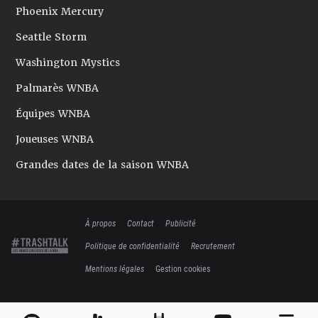
Phoenix Mercury
Seattle Storm
Washington Mystics
Palmarès WNBA
Équipes WNBA
Joueuses WNBA
Grandes dates de la saison WNBA
À propos
Contact
Publicité
Politique de confidentialité
Recrutement
Mentions légales
Gestion cookies