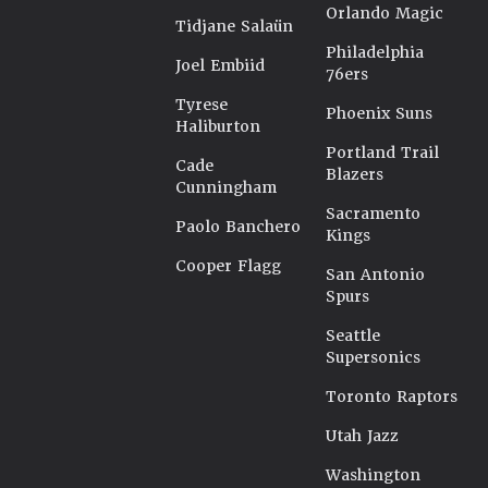
Orlando Magic
Tidjane Salaün
Philadelphia
Joel Embiid
76ers
Tyrese
Phoenix Suns
Haliburton
Portland Trail
Cade
Blazers
Cunningham
Sacramento
Paolo Banchero
Kings
Cooper Flagg
San Antonio
Spurs
Seattle
Supersonics
Toronto Raptors
Utah Jazz
Washington