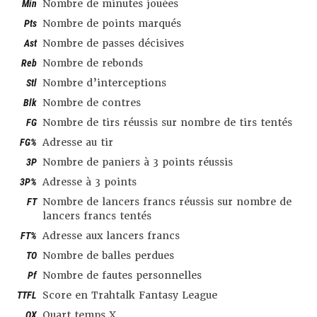
Min
Nombre de minutes jouées
Pts
Nombre de points marqués
Ast
Nombre de passes décisives
Reb
Nombre de rebonds
Stl
Nombre d’interceptions
Blk
Nombre de contres
FG
Nombre de tirs réussis sur nombre de tirs tentés
FG%
Adresse au tir
3P
Nombre de paniers à 3 points réussis
3P%
Adresse à 3 points
FT
Nombre de lancers francs réussis sur nombre de
lancers francs tentés
FT%
Adresse aux lancers francs
TO
Nombre de balles perdues
Pf
Nombre de fautes personnelles
TTFL
Score en Trahtalk Fantasy League
QX
Quart temps X