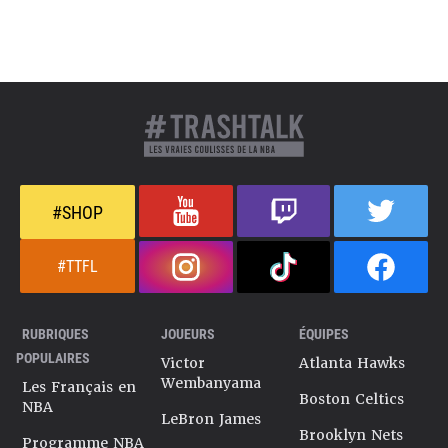
#SHOP
#TTFL
RUBRIQUES
JOUEURS
ÉQUIPES
POPULAIRES
Victor
Atlanta Hawks
Wembanyama
Les Français en
Boston Celtics
NBA
LeBron James
Brooklyn Nets
Programme NBA