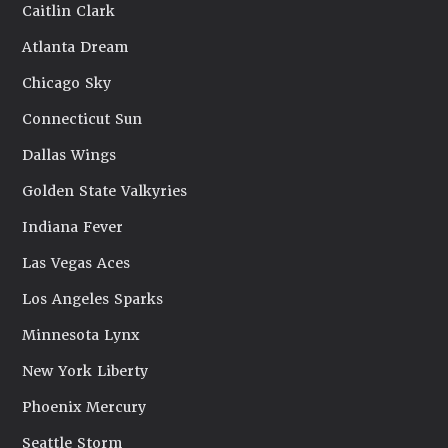
Caitlin Clark
Atlanta Dream
Chicago Sky
Connecticut Sun
Dallas Wings
Golden State Valkyries
Indiana Fever
Las Vegas Aces
Los Angeles Sparks
Minnesota Lynx
New York Liberty
Phoenix Mercury
Seattle Storm