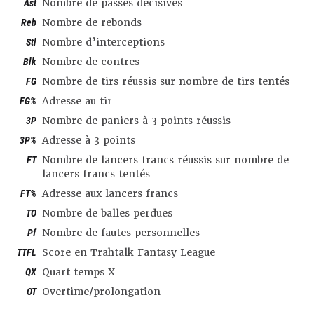
Ast
Nombre de passes décisives
Reb
Nombre de rebonds
Stl
Nombre d’interceptions
Blk
Nombre de contres
FG
Nombre de tirs réussis sur nombre de tirs tentés
FG%
Adresse au tir
3P
Nombre de paniers à 3 points réussis
3P%
Adresse à 3 points
FT
Nombre de lancers francs réussis sur nombre de
lancers francs tentés
FT%
Adresse aux lancers francs
TO
Nombre de balles perdues
Pf
Nombre de fautes personnelles
TTFL
Score en Trahtalk Fantasy League
QX
Quart temps X
OT
Overtime/prolongation