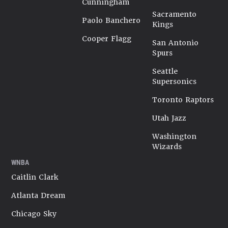
Cunningham
Sacramento
Paolo Banchero
Kings
Cooper Flagg
San Antonio
Spurs
Seattle
Supersonics
Toronto Raptors
Utah Jazz
Washington
Wizards
WNBA
Caitlin Clark
Atlanta Dream
Chicago Sky