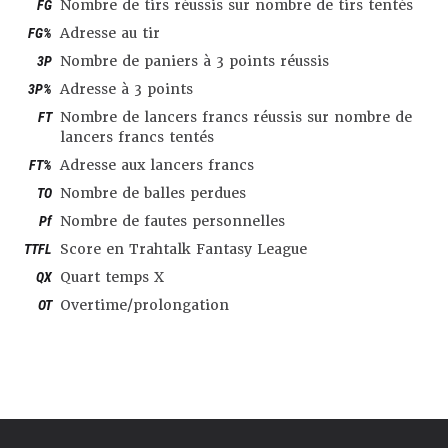
FG
Nombre de tirs réussis sur nombre de tirs tentés
FG%
Adresse au tir
3P
Nombre de paniers à 3 points réussis
3P%
Adresse à 3 points
FT
Nombre de lancers francs réussis sur nombre de
lancers francs tentés
FT%
Adresse aux lancers francs
TO
Nombre de balles perdues
Pf
Nombre de fautes personnelles
TTFL
Score en Trahtalk Fantasy League
QX
Quart temps X
OT
Overtime/prolongation