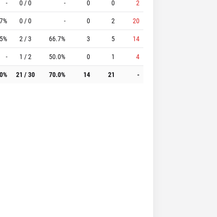
-
0 / 0
-
0
0
2
.7%
0 / 0
-
0
2
20
.5%
2 / 3
66.7%
3
5
14
-
1 / 2
50.0%
0
1
4
.0%
21 / 30
70.0%
14
21
-