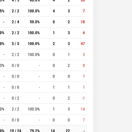
.5%
2 / 2
100.0%
4
3
7
-
2 / 4
50.0%
0
2
18
.0%
2 / 2
100.0%
1
3
6
.0%
5 / 5
100.0%
2
3
47
-
2 / 2
100.0%
0
1
3
.3%
0 / 0
-
0
2
8
-
0 / 0
-
0
0
7
-
0 / 0
-
1
1
1
-
0 / 2
-
0
2
-1
.0%
2 / 2
100.0%
1
3
14
-
0 / 0
-
0
0
7
.0%
19 / 24
79.2%
14
22
-