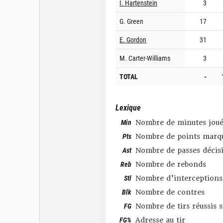
I. Hartenstein
3
G. Green
17
E. Gordon
31
M. Carter-Williams
3
TOTAL
-
Lexique
Min
Nombre de minutes joué
Pts
Nombre de points marq
Ast
Nombre de passes décis
Reb
Nombre de rebonds
Stl
Nombre d’interceptions
Blk
Nombre de contres
FG
Nombre de tirs réussis 
FG%
Adresse au tir