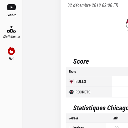
02 décembre 2018 02:00
FR
L'Apéro
Statistiques
Hot
Score
Team
BULLS
ROCKETS
Statistiques
Chicago
Joueur
Min
J. Parker
32