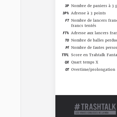
3P
Nombre de paniers à 3 p
3P%
Adresse à 3 points
FT
Nombre de lancers franc
francs tentés
FT%
Adresse aux lancers fra
TO
Nombre de balles perdu
Pf
Nombre de fautes perso
TTFL
Score en Trahtalk Fant
QX
Quart temps X
OT
Overtime/prolongation