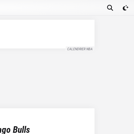
CALENDRIER NBA
ago Bulls