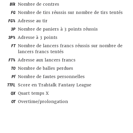
Blk
Nombre de contres
FG
Nombre de tirs réussis sur nombre de tirs tentés
FG%
Adresse au tir
3P
Nombre de paniers à 3 points réussis
3P%
Adresse à 3 points
FT
Nombre de lancers francs réussis sur nombre de
lancers francs tentés
FT%
Adresse aux lancers francs
TO
Nombre de balles perdues
Pf
Nombre de fautes personnelles
TTFL
Score en Trahtalk Fantasy League
QX
Quart temps X
OT
Overtime/prolongation