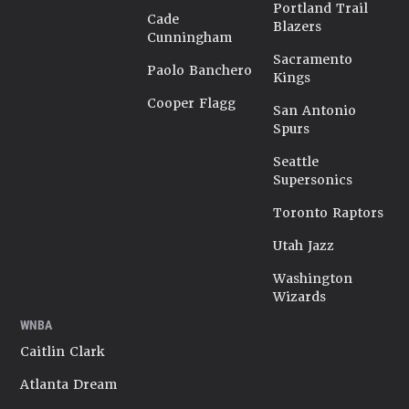
Portland Trail
Cade
Blazers
Cunningham
Sacramento
Paolo Banchero
Kings
Cooper Flagg
San Antonio
Spurs
Seattle
Supersonics
Toronto Raptors
Utah Jazz
Washington
Wizards
WNBA
Caitlin Clark
Atlanta Dream