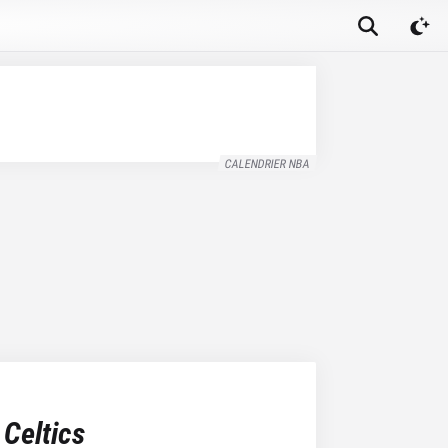
CALENDRIER NBA
Celtics