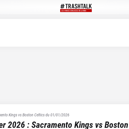
ento Kings
vs
Boston Celtics
du
01/01/2026
ier 2026
:
Sacramento Kings
vs
Boston 