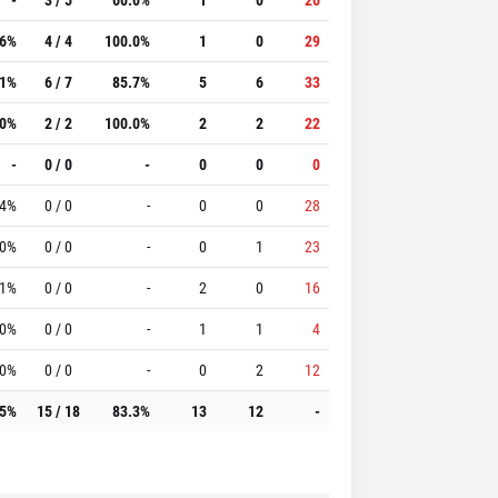
.6%
4 / 4
100.0%
1
0
29
.1%
6 / 7
85.7%
5
6
33
.0%
2 / 2
100.0%
2
2
22
-
0 / 0
-
0
0
0
.4%
0 / 0
-
0
0
28
.0%
0 / 0
-
0
1
23
.1%
0 / 0
-
2
0
16
.0%
0 / 0
-
1
1
4
.0%
0 / 0
-
0
2
12
.5%
15 / 18
83.3%
13
12
-