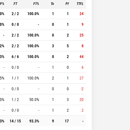
3P%
FT
FT%
To
Pf
TTFL
.0%
2 / 2
100.0%
1
1
24
.0%
0 / 0
-
0
1
9
-
2 / 2
100.0%
0
2
25
.2%
2 / 2
100.0%
3
5
8
.3%
6 / 6
100.0%
0
2
44
-
0 / 0
-
1
0
6
.5%
1 / 1
100.0%
2
1
27
-
0 / 0
-
0
0
-2
.0%
1 / 2
50.0%
1
3
20
-
0 / 0
-
1
2
2
.3%
14 / 15
93.3%
9
17
-