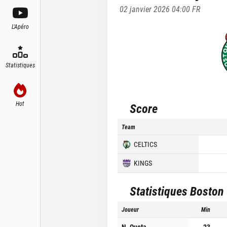
02 janvier 2026 04:00
FR
L'Apéro
Statistiques
Hot
Score
Team
CELTICS
KINGS
Statistiques
Boston 
Joueur
Min
N. Queta
23