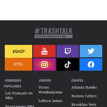
#SHOP
#TTFL
RUBRIQUES
JOUEURS
ÉQUIPES
POPULAIRES
Victor
Atlanta Hawks
Wembanyama
Les Français en
Boston Celtics
NBA
LeBron James
Brooklyn Nets
Programme NBA