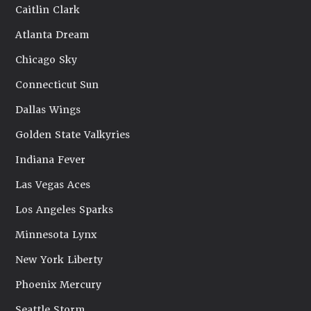
Caitlin Clark
Atlanta Dream
Chicago Sky
Connecticut Sun
Dallas Wings
Golden State Valkyries
Indiana Fever
Las Vegas Aces
Los Angeles Sparks
Minnesota Lynx
New York Liberty
Phoenix Mercury
Seattle Storm