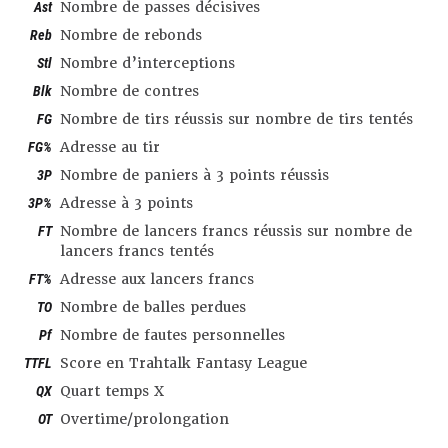
Ast
Nombre de passes décisives
Reb
Nombre de rebonds
Stl
Nombre d’interceptions
Blk
Nombre de contres
FG
Nombre de tirs réussis sur nombre de tirs tentés
FG%
Adresse au tir
3P
Nombre de paniers à 3 points réussis
3P%
Adresse à 3 points
FT
Nombre de lancers francs réussis sur nombre de
lancers francs tentés
FT%
Adresse aux lancers francs
TO
Nombre de balles perdues
Pf
Nombre de fautes personnelles
TTFL
Score en Trahtalk Fantasy League
QX
Quart temps X
OT
Overtime/prolongation