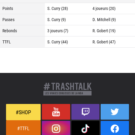
Points
S. Curry (28)
4 joueurs (20)
Passes
S. Curry (9)
D. Mitchell (9)
Rebonds
3 joueurs (7)
R. Gobert (19)
TTFL
S. Curry (44)
R. Gobert (47)
#SHOP
#TTFL