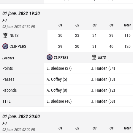
01 janv. 2022 19:30
ET
Q1
Q2
Q3
Q4
Total
02 janv. 2022 01:30
FR
NETS
30
23
34
29
116
CLIPPERS
29
20
31
40
120
CLIPPERS
NETS
Leaders
Points
E. Bledsoe (27)
J. Harden (34)
Passes
A. Coffey (5)
J. Harden (13)
Rebonds
A. Coffey (8)
J. Harden (12)
TTFL
E. Bledsoe (46)
J. Harden (58)
01 janv. 2022 20:00
ET
Q1
Q2
Q3
Q4
Total
02 janv. 2022 02:00
FR