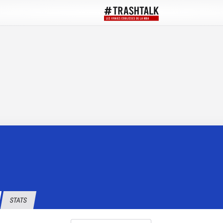
STATS