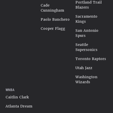
Portland Trail
Cade
Blazers
Cunningham
Sacramento
Paolo Banchero
Kings
Cooper Flagg
San Antonio
Spurs
Seattle
Supersonics
Toronto Raptors
Utah Jazz
Washington
Wizards
WNBA
Caitlin Clark
Atlanta Dream