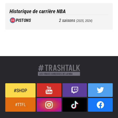
Historique de carrière NBA
PISTONS
2
saisons
(
2025, 2024
)
#SHOP
#TTFL