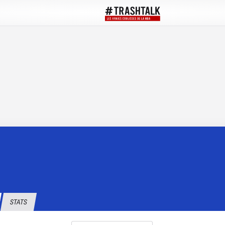
STATS