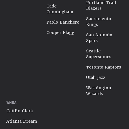
Portland Trail
Cade
Blazers
Cunningham
Sacramento
Paolo Banchero
Kings
Cooper Flagg
San Antonio
Spurs
Seattle
Supersonics
Toronto Raptors
Utah Jazz
Washington
Wizards
WNBA
Caitlin Clark
Atlanta Dream