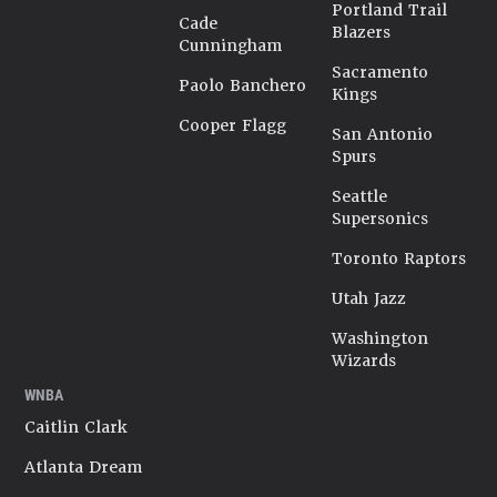
Portland Trail
Cade
Blazers
Cunningham
Sacramento
Paolo Banchero
Kings
Cooper Flagg
San Antonio
Spurs
Seattle
Supersonics
Toronto Raptors
Utah Jazz
Washington
Wizards
WNBA
Caitlin Clark
Atlanta Dream