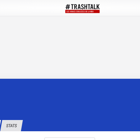
STATS