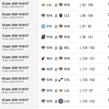
22 janv. 2020 18:30
ET
LAL
@
NYK
L
92
-
100
23 janv. 2020 00:30
FR
20 janv. 2020 16:00
ET
NYK
@
CLE
L
86
-
106
20 janv. 2020 22:00
FR
18 janv. 2020 18:30
ET
PHI
@
NYK
L
87
-
90
19 janv. 2020 00:30
FR
16 janv. 2020 18:30
ET
PHX
@
NYK
L
98
-
121
17 janv. 2020 00:30
FR
14 janv. 2020 19:00
ET
NYK
@
MIL
L
128
-
102
15 janv. 2020 01:00
FR
12 janv. 2020 14:30
ET
MIA
@
NYK
L
124
-
121
12 janv. 2020 20:30
FR
10 janv. 2020 18:15
ET
NOP
@
NYK
L
111
-
123
11 janv. 2020 00:15
FR
08 janv. 2020 20:00
ET
NYK
@
UTA
L
128
-
104
09 janv. 2020 02:00
FR
07 janv. 2020 21:30
ET
NYK
@
LAL
L
117
-
87
08 janv. 2020 03:30
FR
05 janv. 2020 14:30
ET
NYK
@
LAC
L
135
-
132
05 janv. 2020 20:30
FR