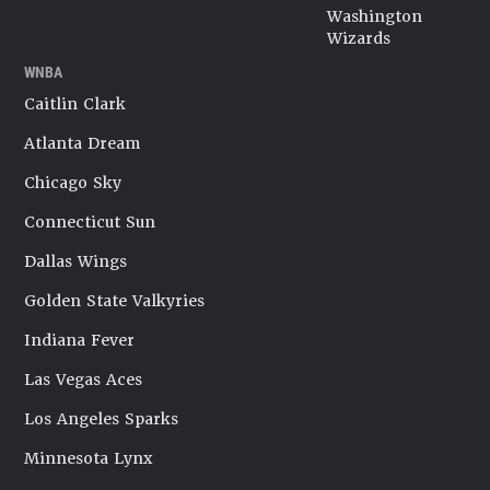
Washington
Wizards
WNBA
Caitlin Clark
Atlanta Dream
Chicago Sky
Connecticut Sun
Dallas Wings
Golden State Valkyries
Indiana Fever
Las Vegas Aces
Los Angeles Sparks
Minnesota Lynx