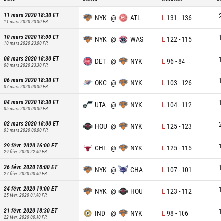
11 mars 2020 18:30
ET
NYK
@
ATL
L
131
-
136
11 mars 2020 23:30
FR
10 mars 2020 18:00
ET
NYK
@
WAS
L
122
-
115
10 mars 2020 23:00
FR
08 mars 2020 18:30
ET
DET
@
NYK
L
96
-
84
08 mars 2020 23:30
FR
06 mars 2020 18:30
ET
OKC
@
NYK
L
103
-
126
07 mars 2020 00:30
FR
04 mars 2020 18:30
ET
UTA
@
NYK
L
104
-
112
05 mars 2020 00:30
FR
02 mars 2020 18:00
ET
HOU
@
NYK
L
125
-
123
03 mars 2020 00:00
FR
29 févr. 2020 16:00
ET
CHI
@
NYK
L
125
-
115
29 févr. 2020 22:00
FR
26 févr. 2020 18:00
ET
NYK
@
CHA
L
107
-
101
27 févr. 2020 00:00
FR
24 févr. 2020 19:00
ET
NYK
@
HOU
L
123
-
112
25 févr. 2020 01:00
FR
21 févr. 2020 18:30
ET
IND
@
NYK
L
98
-
106
22 févr. 2020 00:30
FR