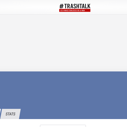
STATS