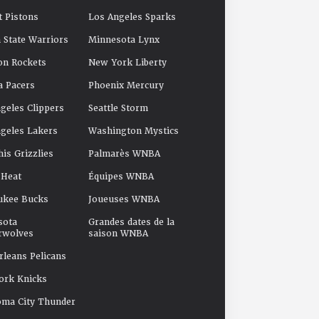
t Pistons
Los Angeles Sparks
 State Warriors
Minnesota Lynx
on Rockets
New York Liberty
a Pacers
Phoenix Mercury
geles Clippers
Seattle Storm
geles Lakers
Washington Mystics
s Grizzlies
Palmarès WNBA
 Heat
Équipes WNBA
ukee Bucks
Joueuses WNBA
sota
Grandes dates de la
rwolves
saison WNBA
leans Pelicans
ork Knicks
oma City Thunder